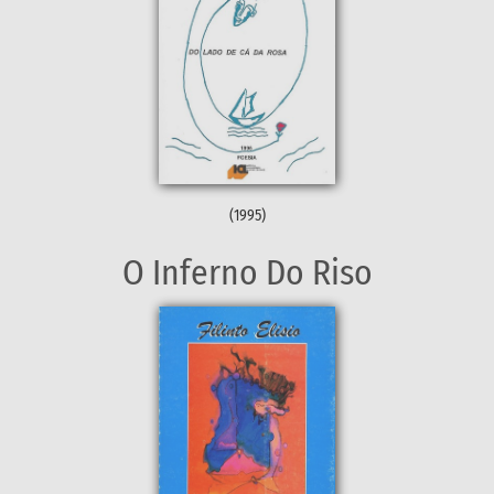
(1995)
O Inferno Do Riso