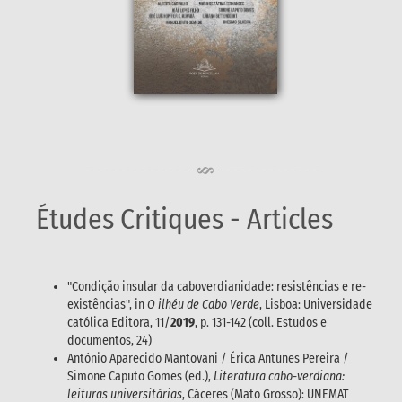
Études Critiques - Articles
"Condição insular da caboverdianidade: resistências e re-
existências", in
O ilhéu de Cabo Verde
, Lisboa: Universidade
católica Editora, 11/
2019
, p. 131-142 (coll. Estudos e
documentos, 24)
António Aparecido Mantovani / Érica Antunes Pereira /
Simone Caputo Gomes (ed.),
Literatura cabo-verdiana:
leituras universitárias
, Cáceres (Mato Grosso): UNEMAT