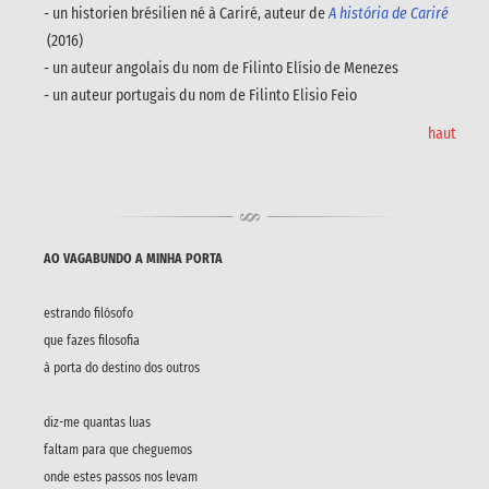
- un historien brésilien né à Cariré, auteur de
A história de Cariré
(2016)
- un auteur angolais du nom de Filinto Elísio de Menezes
- un auteur portugais du nom de Filinto Elisio Feio
haut
AO VAGABUNDO A MINHA PORTA
estrando filósofo
que fazes filosofia
à porta do destino dos outros
diz-me quantas luas
faltam para que cheguemos
onde estes passos nos levam