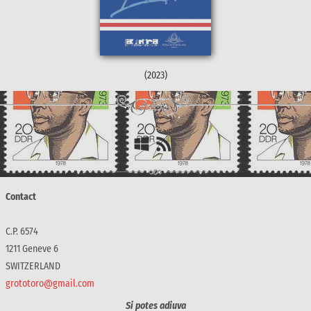
(2023)
Contact
C.P. 6574
1211 Geneve 6
SWITZERLAND
grototoro@gmail.com
Si potes adiuva