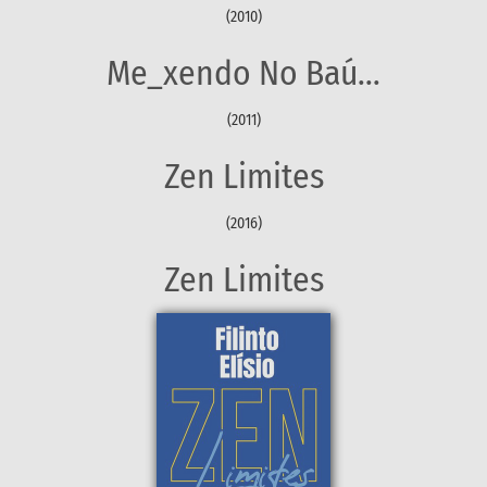
(2010)
Me_xendo No Baú...
(2011)
Zen Limites
(2016)
Zen Limites