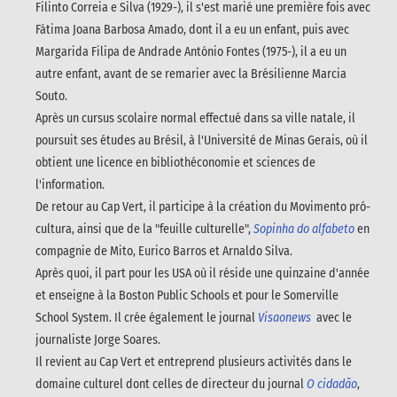
Filinto Correia e Silva (1929-), il s'est marié une première fois avec
Fátima Joana Barbosa Amado, dont il a eu un enfant, puis avec
Margarida Filipa de Andrade António Fontes (1975-), il a eu un
autre enfant, avant de se remarier avec la Brésilienne Marcia
Souto.
Après un cursus scolaire normal effectué dans sa ville natale, il
poursuit ses études au Brésil, à l'Université de Minas Gerais, où il
obtient une licence en bibliothéconomie et sciences de
l'information.
De retour au Cap Vert, il participe à la création du Movimento pró-
cultura, ainsi que de la "feuille culturelle",
Sopinha do alfabeto
en
compagnie de Mito, Eurico Barros et Arnaldo Silva.
Après quoi, il part pour les USA où il réside une quinzaine d'année
et enseigne à la Boston Public Schools et pour le Somerville
School System. Il crée également le journal
Visaonews
avec le
journaliste Jorge Soares.
Il revient au Cap Vert et entreprend plusieurs activités dans le
domaine culturel dont celles de directeur du journal
O cidadão
,