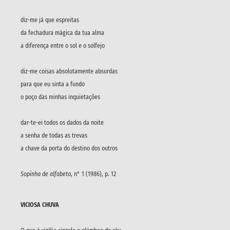
diz-me já que espreitas
da fechadura mágica da tua alma
a diferença entre o sol e o solfejo
diz-me coisas absolutamente absurdas
para que eu sinta a fundo
o poço das minhas inquietações
dar-te-ei todos os dados da noite
a senha de todas as trevas
a chave da porta do destino dos outros
Sopinha de alfabeto
, n° 1 (1986), p. 12
VICIOSA CHUVA