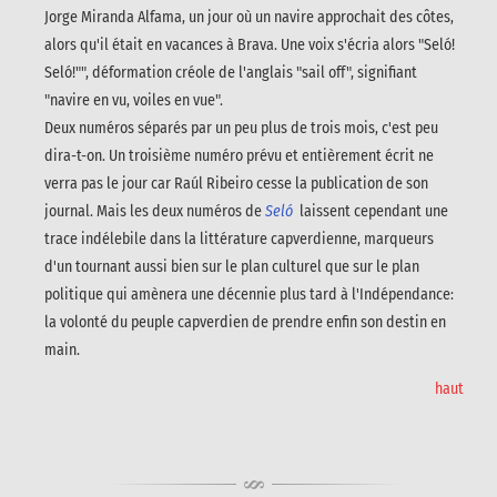
Jorge Miranda Alfama, un jour où un navire approchait des côtes,
alors qu'il était en vacances à Brava. Une voix s'écria alors "Seló!
Seló!"", déformation créole de l'anglais "sail off", signifiant
"navire en vu, voiles en vue".
Deux numéros séparés par un peu plus de trois mois, c'est peu
dira-t-on. Un troisième numéro prévu et entièrement écrit ne
verra pas le jour car Raúl Ribeiro cesse la publication de son
journal. Mais les deux numéros de
Seló
laissent cependant une
trace indélebile dans la littérature capverdienne, marqueurs
d'un tournant aussi bien sur le plan culturel que sur le plan
politique qui amènera une décennie plus tard à l'Indépendance:
la volonté du peuple capverdien de prendre enfin son destin en
main.
haut