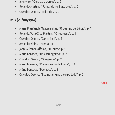
anonyme, "Quilhas e dorsos", p. 2
Rolando Martins, "Fernando no Baile e eu", p. 2
Oswaldo Osório, "Holanda", p. 2
n° 2 (28/08/1962)
Maria Margarida Mascarenhas, "O destino de Egidio", p. 1
Rolanda Vera-Cruz Martins, "O regresso", p. 1
Oswaldo Osório, "Canto final", p. 1
Arménio Vieira, "Poema", p. 1
Jorge Miranda Alfama, "O louco", p. 1
Mário Fonseca, "Os estrangeiros", p. 2
Oswaldo Osório, "O segredo", p. 2
Mário Fonseca, "Viagem na noite longa", p. 2
Mário Fonseca, "Poemeto", p. 2
Oswaldo Osório, "Buzinaram-me o corpo todo", p. 2
haut