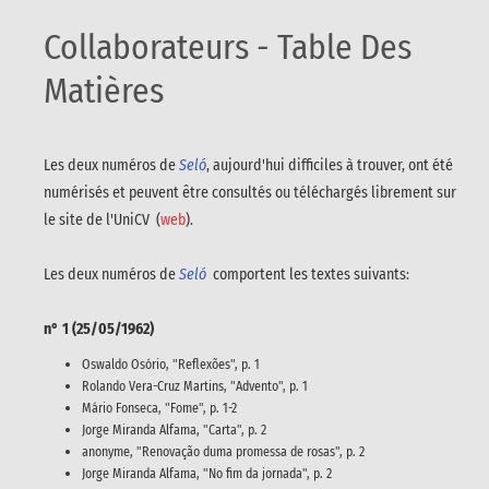
Collaborateurs - Table Des
Matières
Les deux numéros de
Seló
, aujourd'hui difficiles à trouver, ont été
numérisés et peuvent être consultés ou téléchargés librement sur
le site de l'UniCV (
web
).
Les deux numéros de
Seló
comportent les textes suivants:
n° 1 (25/05/1962)
Oswaldo Osório, "Reflexões", p. 1
Rolando Vera-Cruz Martins, "Advento", p. 1
Mário Fonseca, "Fome", p. 1-2
Jorge Miranda Alfama, "Carta", p. 2
anonyme, "Renovação duma promessa de rosas", p. 2
Jorge Miranda Alfama, "No fim da jornada", p. 2