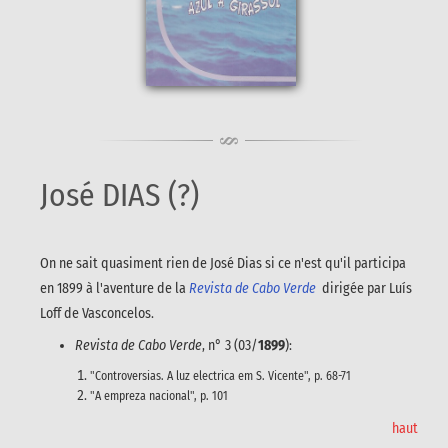
José DIAS (?)
On ne sait quasiment rien de José Dias si ce n'est qu'il participa
en 1899 à l'aventure de la
Revista de Cabo Verde
dirigée par Luís
Loff de Vasconcelos.
Revista de Cabo Verde
, n° 3 (03/
1899
):
"Controversias. A luz electrica em S. Vicente", p. 68-71
"A empreza nacional", p. 101
haut