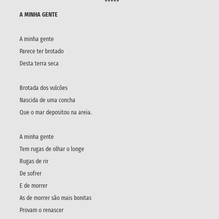
*****
A MINHA GENTE
A minha gente
Parece ter brotado
Desta terra seca
Brotada dos vulcões
Nascida de uma concha
Que o mar depositou na areia.
A minha gente
Tem rugas de olhar o longe
Rugas de rir
De sofrer
E de morrer
As de morrer são mais bonitas
Provam o renascer