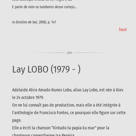
E parte de mim os tambores desse cortejo...
in
Destino de bai,
2008, p. 147
haut
Lay LOBO (1979 - )
Adelaide Alice Amado Nunes Lobo, alias Lay Lobo, est née à Kiev
le 24 octobre 1979.
On ne lui connaît pas de production, mais elle a été intégrée à
l'anthologie de Francisco Fontes, ce pourquoi elle figure sur cette
page.
Elle a écrit la chanson “Xintadu ta papia ku mar" pour la
chanteuse capverdienne Isa Pereira.