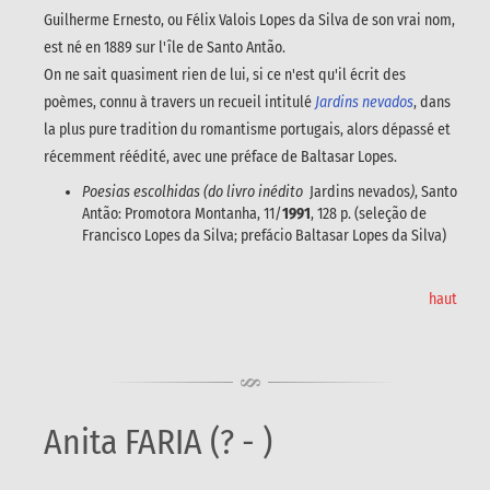
Guilherme Ernesto, ou Félix Valois Lopes da Silva de son vrai nom,
est né en 1889 sur l'île de Santo Antão.
On ne sait quasiment rien de lui, si ce n'est qu'il écrit des
poèmes, connu à travers un recueil intitulé
Jardins nevados
, dans
la plus pure tradition du romantisme portugais, alors dépassé et
récemment réédité, avec une préface de Baltasar Lopes.
Poesias escolhidas (do livro inédito
Jardins nevados
)
, Santo
Antão: Promotora Montanha, 11/
1991
, 128 p. (seleção de
Francisco Lopes da Silva; prefácio Baltasar Lopes da Silva)
haut
Anita FARIA (? - )