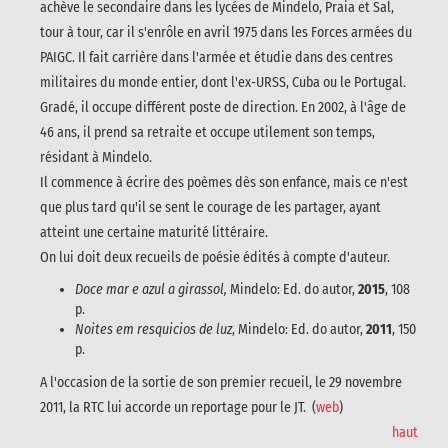
achève le secondaire dans les lycées de Mindelo, Praia et Sal,
tour à tour, car il s'enrôle en avril 1975 dans les Forces armées du
PAIGC. Il fait carrière dans l'armée et étudie dans des centres
militaires du monde entier, dont l'ex-URSS, Cuba ou le Portugal.
Gradé, il occupe différent poste de direction. En 2002, à l'âge de
46 ans, il prend sa retraite et occupe utilement son temps,
résidant à Mindelo.
Il commence à écrire des poèmes dès son enfance, mais ce n'est
que plus tard qu'il se sent le courage de les partager, ayant
atteint une certaine maturité littéraire.
On lui doit deux recueils de poésie édités à compte d'auteur.
Doce mar e azul a girassol,
Mindelo: Ed. do autor,
2015
, 108
p.
Noites em resquicios de luz
, Mindelo: Ed. do autor,
2011
, 150
p.
A l'occasion de la sortie de son premier recueil, le 29 novembre
2011, la RTC lui accorde un reportage pour le JT. (
web
)
haut