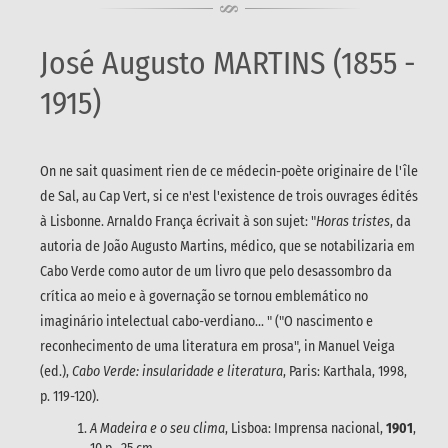
José Augusto MARTINS (1855 -
1915)
On ne sait quasiment rien de ce médecin-poète originaire de l'île
de Sal, au Cap Vert, si ce n'est l'existence de trois ouvrages édités
à Lisbonne. Arnaldo França écrivait à son sujet: "
Horas tristes
, da
autoria de João Augusto Martins, médico, que se notabilizaria em
Cabo Verde como autor de um livro que pelo desassombro da
crítica ao meio e à governação se tornou emblemático no
imaginário intelectual cabo-verdiano... " ("O nascimento e
reconhecimento de uma literatura em prosa", in Manuel Veiga
(ed.),
Cabo Verde: insularidade e literatura
, Paris: Karthala, 1998,
p. 119-120).
A Madeira e o seu clima
, Lisboa: Imprensa nacional,
1901
,