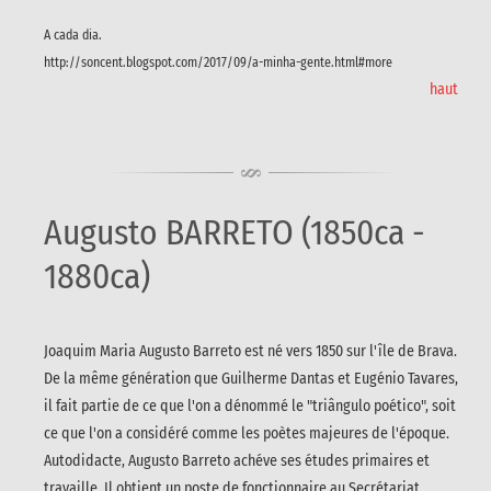
A cada dia.
http://soncent.blogspot.com/2017/09/a-minha-gente.html#more
haut
Augusto BARRETO (1850ca -
1880ca)
Joaquim Maria Augusto Barreto est né vers 1850 sur l'île de Brava.
De la même génération que Guilherme Dantas et Eugénio Tavares,
il fait partie de ce que l'on a dénommé le "triângulo poético", soit
ce que l'on a considéré comme les poètes majeures de l'époque.
Autodidacte, Augusto Barreto achéve ses études primaires et
travaille. Il obtient un poste de fonctionnaire au Secrétariat