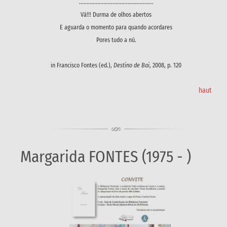
.................................................
Vá!!! Durma de olhos abertos
E aguarda o momento para quando acordares
Pores tudo a nú.
in Francisco Fontes (ed.),
Destino de Bai
, 2008, p. 120
haut
Margarida FONTES (1975 - )