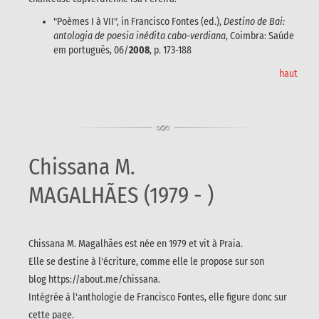
"Poèmes I à VII", in Francisco Fontes (ed.),
Destino de Bai:
antologia de poesia inédita cabo-verdiana
, Coimbra: Saúde
em português, 06/
2008
, p. 173-188
haut
Chissana M.
MAGALHÃES (1979 - )
Chissana M. Magalhães est née en 1979 et vit à Praia.
Elle se destine à l'écriture, comme elle le propose sur son
blog https://about.me/chissana.
Intégrée à l'anthologie de Francisco Fontes, elle figure donc sur
cette page.