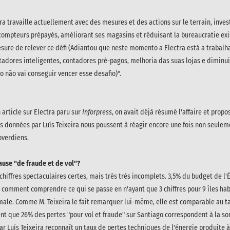
ctra travaille actuellement avec des mesures et des actions sur le terrain, inve
 compteurs prépayés, améliorant ses magasins et réduisant la bureaucratie exi
sure de relever ce défi (
Adiantou que neste momento a Electra está a trabalh
tadores inteligentes, contadores pré-pagos, melhoria das suas lojas e diminu
o não vai conseguir vencer esse desafio)".
 article sur Electra paru sur
Inforpress
, on avait déjà résumé l'affaire et propo
s données par Luís Teixeira nous poussent à réagir encore une fois non seuleme
overdiens.
ause "de fraude et de vol"?
chiffres spectaculaires certes, mais très très incomplets. 3,5% du budget de l'É
comment comprendre ce qui se passe en n'ayant que 3 chiffres pour 9 îles hab
rmale. Comme M. Teixeira le fait remarquer lui-même, elle est comparable au t
ment que 26% des pertes "pour vol et fraude" sur Santiago correspondent à la 
Car Luís Teixeira reconnaît un taux de pertes techniques de l'énergie produite