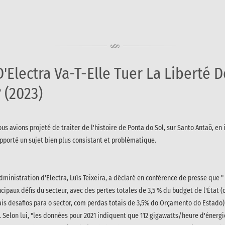
Electra Va-T-Elle Tuer La Liberté D
 (2023)
avions projeté de traiter de l'histoire de Ponta do Sol, sur Santo Antaõ, en i
porté un sujet bien plus consistant et problématique.
administration d'Electra, Luís Teixeira, a déclaré en conférence de presse que " 
ncipaux défis du secteur, avec des pertes totales de 3,5 % du budget de l'État (
pais desafios para o sector, com perdas totais de 3,5% do Orçamento do Estado)"
 Selon lui, "
les données pour 2021 indiquent que 112 gigawatts/heure d'énerg