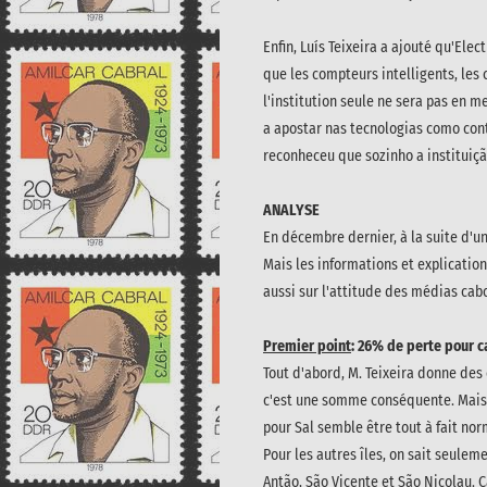
Enfin, Luís Teixeira a ajouté qu'Ele
que les compteurs intelligents, les
l'institution seule ne sera pas en me
a apostar nas tecnologias como con
reconheceu que sozinho a instituiçã
ANALYSE
En décembre dernier, à la suite d'un
Mais les informations et explication
aussi sur l'attitude des médias cab
Premier point
: 26% de perte pour c
Tout d'abord, M. Teixeira donne des 
c'est une somme conséquente. Mais 
pour Sal semble être tout à fait no
Pour les autres îles, on sait seule
Antão, São Vicente et São Nicolau. 