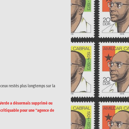
 ceux restés plus longtemps sur la
 Verde a désormais supprimé ou
 critiquable pour une "agence de