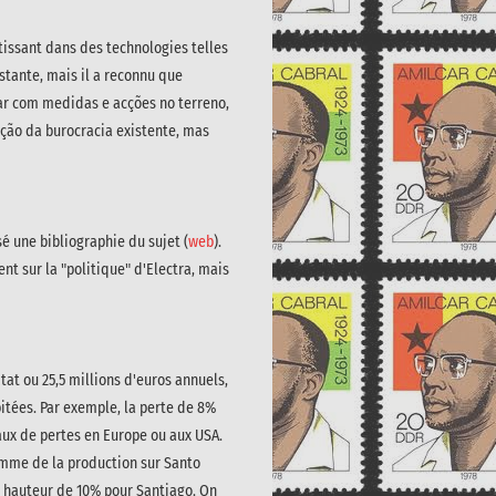
stissant dans des technologies telles
stante, mais il a reconnu que
ar com medidas e acções no terreno,
ição da burocracia existente, mas
sé une bibliographie du sujet (
web
).
nt sur la "politique" d'Electra, mais
tat ou 25,5 millions d'euros annuels,
itées. Par exemple, la perte de 8%
aux de pertes en Europe ou aux USA.
somme de la production sur Santo
 à hauteur de 10% pour Santiago. On