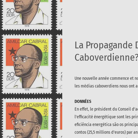
La Propagande D'
Caboverdienne?
Une nouvelle année commence et nous 
les médias caboverdiens nous ont ap
DONNÉES
En effet, le président du Conseil d'
l'efficacité énergétique sont les pri
eficiência energética são os princi
contos (25,5 millions d'euros) par an.