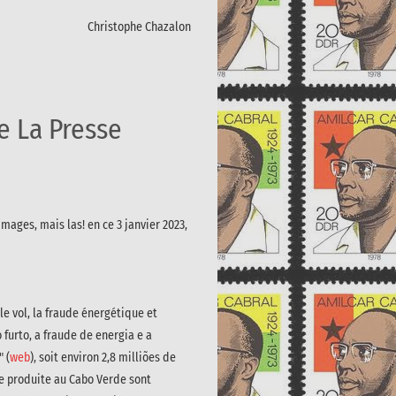
Christophe Chazalon
e La Presse
mages, mais las! en ce 3 janvier 2023,
le vol, la fraude énergétique et
o furto, a fraude de energia e a
 (
web
), soit environ 2,8 milliões de
ie produite au Cabo
Verde sont