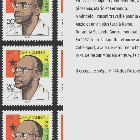
En 1925, le couple rejoint Mindelo, a
Giosanna, Mario et Fernando.
A Mindelo, Frusoni travaille pour la
Anzio et un an plus tard à Rome.
Durant la Seconde Guerre mondiale, e
En 1947, toute la famille retourne a
Caffè Sport, avant de retourner à l'I
1971. De retour Mindelo en 1974, le 
Il occupe le siège n° 14A des Patro