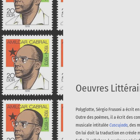
Oeuvres Littérai
Polyglotte, Sérgio Frusoni a écrit en
Outre des poèmes, il a écrit des co
musicale intitulée
Cuscujada
, des 
On lui doit la traduction en créol