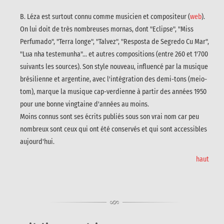
B. Léza est surtout connu comme musicien et compositeur (
web
).
On lui doit de très nombreuses mornas, dont "Eclipse", "Miss
Perfumado", "Terra longe", "Talvez", "Resposta de Segredo Cu Mar",
"Lua nha testemunha"... et autres compositions (entre 260 et 1'700
suivants les sources). Son style nouveau, influencé par la musique
brésilienne et argentine, avec l'intégration des demi-tons (meio-
tom), marque la musique cap-verdienne à partir des années 1950
pour une bonne vingtaine d'années au moins.
Moins connus sont ses écrits publiés sous son vrai nom car peu
nombreux sont ceux qui ont été conservés et qui sont accessibles
aujourd'hui.
haut