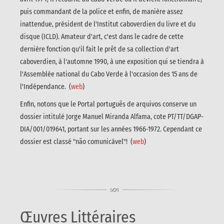
puis commandant de la police et enfin, de manière assez
inattendue, président de l'Institut caboverdien du livre et du
disque (ICLD). Amateur d'art, c'est dans le cadre de cette
dernière fonction qu'il fait le prêt de sa collection d'art
caboverdien, à l'automne 1990, à une exposition qui se tiendra à
l'Assemblée national du Cabo Verde à l'occasion des 15 ans de
l'Indépendance. (
web
)
Enfin, notons que le Portal português de arquivos conserve un
dossier intitulé Jorge Manuel Miranda Alfama, cote PT/TT/DGAP-
DIA/001/019641, portant sur les années 1966-1972. Cependant ce
dossier est classé "não comunicável"! (
web
)
Œuvres Littéraires