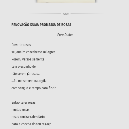
RENOVACÃO DUMA PROMESSA DE ROSAS
Para Dinha
Dava-te rosas
se Janeiro concebesse milagres.
Porém, versos-semente
têm o espinho de
não serem já rosas…
…Eu me semeei na argila
com sangue e tempo para florir.
Então terei rosas
muitas rosas
rosas contra-calendário
para a concha do teu regaço.