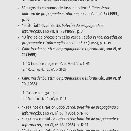
"Amigos da comunidade luso-brasileira",
Cabo Verde:
boletim de propagande e informação
, ano VII, n° 74 (
1955
),
p. 29
"Editorial",
Cabo Verde: boletim de propagande e
informação
, ano VII, n° 73 (
1955
), p. 3
"O índice de preços em Cabo Verde",
Cabo Verde: boletim de
propagande e informação
, ano VI, n° 72 (
1955
), p. 11-15
Cabo Verde: boletim de propagande e informação
, ano VI, n°
71 (
1955
):
"O índice de preços em Cabo Verde", p. 11-15
"Retalhos da rádio", p. 21-24
Cabo Verde: boletim de propagande e informação
, ano VI, n°
70 (
1955
):
"
Dia de Portugal", p. 1
"Retalhos da rádio", p. 13-15
"Retalhos da rádio",
Cabo Verde: boletim de propagande e
informação
, ano VI, n° 69 (
1955
), p. 17-18
"Retalhos da rádio",
Cabo Verde: boletim de propagande e
informação
, ano VI, n° 68 (
1955
), p. 12-15
"Retalhos da rádio",
Cabo Verde: boletim de propagande e