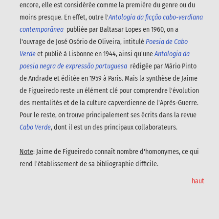
encore, elle est considérée comme la première du genre ou du
moins presque. En effet, outre l'
Antologia da ficção cabo-verdiana
contemporânea
publiée par Baltasar Lopes en 1960, on a
l'ouvrage de José Osório de Oliveira, intitulé
Poesia de Cabo
Verde
et publié à Lisbonne en 1944, ainsi qu'une
Antologia da
poesia negra de expressão portuguesa
rédigée par Mário Pinto
de Andrade et éditée en 1959 à Paris. Mais la synthèse de Jaime
de Figueiredo reste un élément clé pour comprendre l'évolution
des mentalités et de la culture capverdienne de l'Après-Guerre.
Pour le reste, on trouve principalement ses écrits dans la revue
Cabo Verde
, dont il est un des principaux collaborateurs.
Note
: Jaime de Figueiredo connaît nombre d'homonymes, ce qui
rend l'établissement de sa bibliographie difficile.
haut