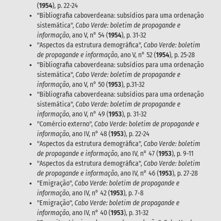
(
1954
), p. 22-24
"Bibliografia caboverdeana: subsídios para uma ordenação
sistemática",
Cabo Verde: boletim de propagande e
informação
, ano V, n° 54 (
1954
), p. 31-32
"Aspectos da estrutura demográfica",
Cabo Verde: boletim
de propagande e informação
, ano V, n° 52 (
1954
), p. 25-28
"Bibliografia caboverdeana: subsídios para uma ordenação
sistemática",
Cabo Verde: boletim de propagande e
informação
, ano V, n° 50 (
1953
), p.31-32
"Bibliografia caboverdeana: subsídios para uma ordenação
sistemática",
Cabo Verde: boletim de propagande e
informação
, ano V, n° 49 (
1953
), p. 31-32
"Comércio externo",
Cabo Verde: boletim de propagande e
informação
, ano IV, n° 48 (
1953
), p. 22-24
"Aspectos da estrutura demográfica",
Cabo Verde: boletim
de propagande e informação
, ano IV, n° 47 (
1953
), p. 9-11
"Aspectos da estrutura demográfica",
Cabo Verde: boletim
de propagande e informação
, ano IV, n° 46 (
1953
), p. 27-28
"Emigração",
Cabo Verde: boletim de propagande e
informação
, ano IV, n° 42 (
1953
), p. 7-8
"Emigração",
Cabo Verde: boletim de propagande e
informação
, ano IV, n° 40 (
1953
), p. 31-32