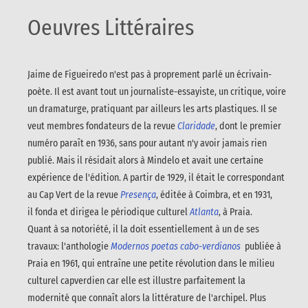
Oeuvres Littéraires
Jaime de Figueiredo n'est pas à proprement parlé un écrivain-
poète. Il est avant tout un journaliste-essayiste, un critique, voire
un dramaturge, pratiquant par ailleurs les arts plastiques. Il se
veut membres fondateurs de la revue
Claridade
, dont le premier
numéro paraît en 1936, sans pour autant n'y avoir jamais rien
publié. Mais il résidait alors à Mindelo et avait une certaine
expérience de l'édition. A partir de 1929, il était le correspondant
au Cap Vert de la revue
Presença
, éditée à Coimbra, et en 1931,
il fonda et dirigea le périodique culturel
Atlanta
, à Praia.
Quant à sa notoriété, il la doit essentiellement à un de ses
travaux: l'anthologie
Modernos poetas cabo-verdianos
publiée à
Praia en 1961, qui entraîne une petite révolution dans le milieu
culturel capverdien car elle est illustre parfaitement la
modernité que connaît alors la littérature de l'archipel. Plus