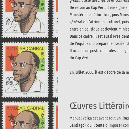
grammaticle descriptive et contras
De retour au Cap Vert, il enseigne 
Ministère de l'éducation, puis Minist
général du Patrimoine culturel, puis
entre en politique et devient minist
Dans ce cadre, il est aussi Preside
de l'équipe qui prépara le dossier
Il occupe un poste de professeur "j
du Cap Vert.
En juillet 2000, il est décoré de la
Œuvres Littérair
Manuel Veiga est avant tout un ling
Santiago), qu'il tente d'imposer com