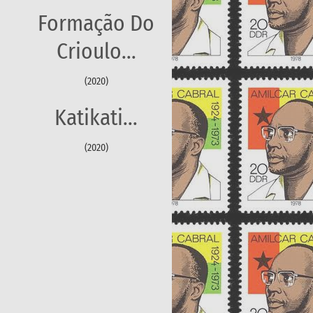
Formação Do
Crioulo...
(2020)
Katikati...
(2020)