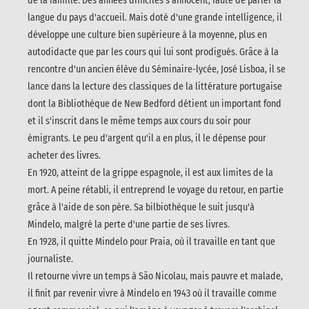
de la famille. Des années difficiles s'annocent, faute de parler la
langue du pays d'accueil. Mais doté d'une grande intelligence, il
développe une culture bien supérieure à la moyenne, plus en
autodidacte que par les cours qui lui sont prodigués. Grâce à la
rencontre d'un ancien élève du Séminaire-lycée, José Lisboa, il se
lance dans la lecture des classiques de la littérature portugaise
dont la Bibliothèque de New Bedford détient un important fond
et il s'inscrit dans le même temps aux cours du soir pour
émigrants. Le peu d'argent qu'il a en plus, il le dépense pour
acheter des livres.
En 1920, atteint de la grippe espagnole, il est aux limites de la
mort. A peine rétabli, il entreprend le voyage du retour, en partie
grâce à l'aide de son père. Sa bilbiothèque le suit jusqu'à
Mindelo, malgré la perte d'une partie de ses livres.
En 1928, il quitte Mindelo pour Praia, où il travaille en tant que
journaliste.
Il retourne vivre un temps à São Nicolau, mais pauvre et malade,
il finit par revenir vivre à Mindelo en 1943 où il travaille comme