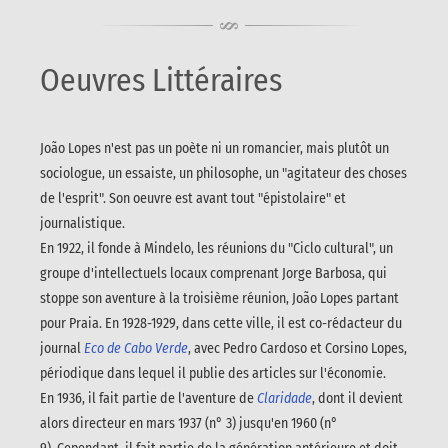
Oeuvres Littéraires
João Lopes n'est pas un poète ni un romancier, mais plutôt un
sociologue, un essaiste, un philosophe, un "agitateur des choses
de l'esprit". Son oeuvre est avant tout "épistolaire" et
journalistique.
En 1922, il fonde à Mindelo, les réunions du "Ciclo cultural", un
groupe d'intellectuels locaux comprenant Jorge Barbosa, qui
stoppe son aventure à la troisième réunion, João Lopes partant
pour Praia. En 1928-1929, dans cette ville, il est co-rédacteur du
journal
Eco de Cabo Verde
, avec Pedro Cardoso et Corsino Lopes,
périodique dans lequel il publie des articles sur l'économie.
En 1936, il fait partie de l'aventure de
Claridade
, dont il devient
alors directeur en mars 1937 (n° 3) jusqu'en 1960 (n°