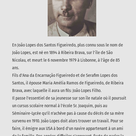
En João Lopes dos Santos Figueiredo, plus connu sous le nom de
João Lopes, est né en 1894 à Ribeira Brava, sur l'île de São
Nicolau, et meurt le 6 novembre 1979 à Lisbonne, à l'âge de 85
ans.
Fils d'Ana da Encarnação Figueiredo et de Serafim Lopes dos
Santos, il épouse Maria Amélia Ramos de Figueiredo, de Ribeira
Brava, avec laquelle il aura un fils: João Lopes Filho.
Il passe l'essentiel de sa jeunesse sur son île natale où il poursuit
un cursus scolaire normal à l'école Sr. Joaquim, puis au
Séminaire-Lycée qu'il n'achève pas à cause du décès de sa mère
survenu en 1910. João Lopes doit alors trouver un travail. Pour se
faire, il émigre aux USA à bord d'un navire appartenant à un ami