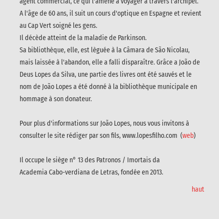
agent commercial, ce qui l'amène à voyager à travers l'archipel.
A l'âge de 60 ans, il suit un cours d'optique en Espagne et revient
au Cap Vert soigné les gens.
Il décède atteint de la maladie de Parkinson.
Sa bibliothèque, elle, est lèguée à la Câmara de São Nicolau,
mais laissée à l'abandon, elle a falli disparaître. Grâce a João de
Deus Lopes da Silva, une partie des livres ont été sauvés et le
nom de João Lopes a été donné à la bibliothèque municipale en
hommage à son donateur.
Pour plus d'informations sur João Lopes, nous vous invitons à
consulter le site rédiger par son fils, www.lopesfilho.com (
web
)
Il occupe le siège n° 13 des Patronos / Imortais da
Academia Cabo-verdiana de Letras, fondée en 2013.
haut