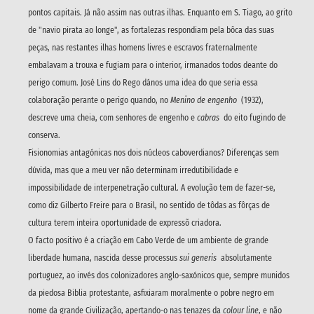
pontos capitais. Já não assim nas outras ilhas. Enquanto em S. Tiago, ao grito
de "navio pirata ao longe", as fortalezas respondiam pela bôca das suas
peças, nas restantes ilhas homens livres e escravos fraternalmente
embalavam a trouxa e fugiam para o interior, irmanados todos deante do
perigo comum. José Lins do Rego dános uma idea do que seria essa
colaboração perante o perigo quando, no
Menino de engenho
(1932),
descreve uma cheia, com senhores de engenho e
cabras
do eito fugindo de
conserva.
Fisionomias antagónicas nos dois núcleos caboverdianos? Diferenças sem
dúvida, mas que a meu ver não determinam irredutibilidade e
impossibilidade de interpenetração cultural. A evolução tem de fazer-se,
como diz Gilberto Freire para o Brasil, no sentido de tôdas as fôrças de
cultura terem inteira oportunidade de expressõ criadora.
O facto positivo é a criação em Cabo Verde de um ambiente de grande
liberdade humana, nascida desse processus
sui generis
absolutamente
portuguez, ao invés dos colonizadores anglo-saxónicos que, sempre munidos
da piedosa Biblia protestante, asfixiaram moralmente o pobre negro em
nome da grande Civilização, apertando-o nas tenazes da
colour line
, e não