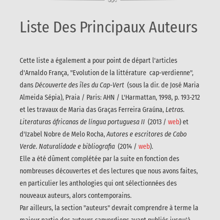
Liste Des Principaux Auteurs
Cette liste a également a pour point de départ l'articles
d'Arnaldo França, "Evolution de la littérature cap-verdienne",
dans
Découverte des îles du Cap-Vert
(sous la dir. de José Maria
Almeida Sépia), Praia / Paris: AHN / L'Harmattan, 1998, p. 193-212
et les travaux de Maria das Graças Ferreira Graúna,
Letras.
Literaturas áfricanas de língua portuguesa II
(2013 /
web
) et
d'Izabel Nobre de Melo Rocha,
Autores e escritores de Cabo
Verde. Naturalidade e bibliografia
(2014 /
web
).
Elle a été dûment complétée par la suite en fonction des
nombreuses découvertes et des lectures que nous avons faites,
en particulier les anthologies qui ont sélectionnées des
nouveaux auteurs, alors contemporains.
Par ailleurs, la section "auteurs" devrait comprendre à terme la