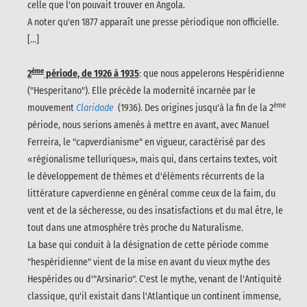
celle que l'on pouvait trouver en Angola.
A noter qu'en 1877 apparaît une presse périodique non officielle.
[...]
ème
2
période, de 1926 à 1935
: que nous appelerons Hespéridienne
("Hesperitano"). Elle précède la modernité incarnée par le
ème
mouvement
Claridade
(1936). Des origines jusqu'à la fin de la 2
période, nous serions amenés à mettre en avant, avec Manuel
Ferreira, le "capverdianisme" en vigueur, caractérisé par des
«régionalisme telluriques», mais qui, dans certains textes, voit
le développement de thèmes et d'éléments récurrents de la
littérature capverdienne en général comme ceux de la faim, du
vent et de la sécheresse, ou des insatisfactions et du mal être, le
tout dans une atmosphère très proche du Naturalisme.
La base qui conduit à la désignation de cette période comme
"hespéridienne" vient de la mise en avant du vieux mythe des
Hespérides ou d'"Arsinario". C'est le mythe, venant de l'Antiquité
classique, qu'il existait dans l'Atlantique un continent immense,