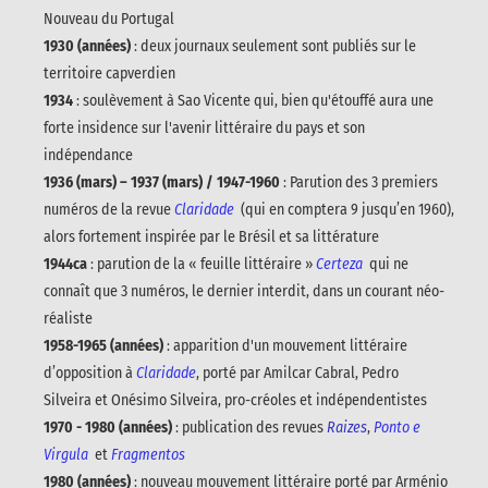
Nouveau du Portugal
1930 (années)
: deux journaux seulement sont publiés sur le
territoire capverdien
1934
: soulèvement à Sao Vicente qui, bien qu'étouffé aura une
forte insidence sur l'avenir littéraire du pays et son
indépendance
1936 (mars) – 1937 (mars) / 1947-1960
: Parution des 3 premiers
numéros de la revue
Claridade
(qui en comptera 9 jusqu’en 1960),
alors fortement inspirée par le Brésil et sa littérature
1944ca
: parution de la « feuille littéraire »
Certeza
qui ne
connaît que 3 numéros, le dernier interdit, dans un courant néo-
réaliste
1958-1965 (années)
: apparition d'un mouvement littéraire
d’opposition à
Claridade
, porté par Amilcar Cabral, Pedro
Silveira et Onésimo Silveira, pro-créoles et indépendentistes
1970 - 1980 (années)
: publication des revues
Raizes
,
Ponto e
Virgula
et
Fragmentos
1980 (années)
: nouveau mouvement littéraire porté par Arménio