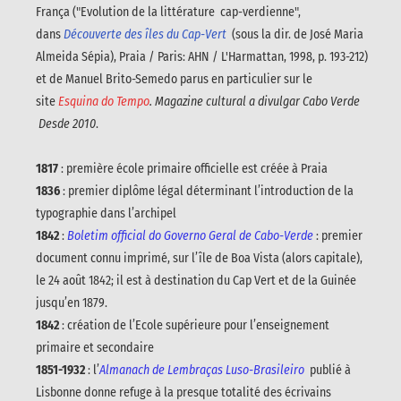
França ("Evolution de la littérature cap-verdienne",
dans
Découverte des îles du Cap-Vert
(sous la dir. de José Maria
Almeida Sépia), Praia / Paris: AHN / L'Harmattan, 1998, p. 193-212)
et de Manuel Brito-Semedo parus en particulier sur le
site
Esquina do Tempo
. Magazine cultural a divulgar Cabo Verde
Desde 2010
.
1817
: première école primaire officielle est créée à Praia
1836
: premier diplôme légal déterminant l’introduction de la
typographie dans l’archipel
1842
:
Boletim official do Governo Geral de Cabo-Verde
: premier
document connu imprimé, sur l’île de Boa Vista (alors capitale),
le 24 août 1842; il est à destination du Cap Vert et de la Guinée
jusqu’en 1879.
1842
: création de l’Ecole supérieure pour l’enseignement
primaire et secondaire
1851-1932
: l’
Almanach de Lembraças Luso-Brasileiro
publié à
Lisbonne donne refuge à la presque totalité des écrivains