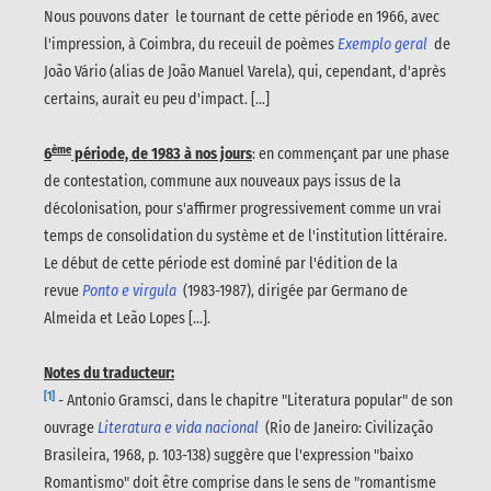
Nous pouvons dater le tournant de cette période en 1966, avec
l'impression, à Coimbra, du receuil de poèmes
Exemplo geral
de
João Vário (alias de João Manuel Varela), qui, cependant, d'après
certains, aurait eu peu d'impact. [...]
ème
6
période, de 1983 à nos jours
: en commençant par une phase
de contestation, commune aux nouveaux pays issus de la
décolonisation, pour s'affirmer progressivement comme un vrai
temps de consolidation du système et de l'institution littéraire.
Le début de cette période est dominé par l'édition de la
revue
Ponto e virgula
(1983-1987), dirigée par Germano de
Almeida et Leão Lopes [...].
Notes du traducteur:
[1]
- Antonio Gramsci, dans le chapitre "Literatura popular" de son
ouvrage
Literatura e vida nacional
(Rio de Janeiro: Civilização
Brasileira, 1968, p. 103-138) suggère que l'expression "baixo
Romantismo" doit être comprise dans le sens de "romantisme